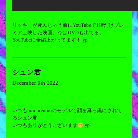
リッキーが死んじゃう前にYouTubeで1階だけプレ
ミア上映した映画。今はDVDも出てる。
YouTubeに全編上がってます！ yp
シュン君
December 9th 2022
いつもhombreninoのモデルで顔を真っ黒にされて
るシュン君！
いつもありがとうございます
yp